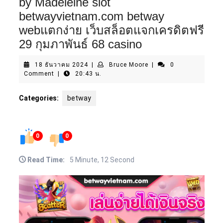
by Madeleine slot
betwayvietnam.com betway
webแตกง่าย เว็บสล็อตแจกเครดิตฟรี
29 กุมภาพันธ์ 68 casino
18
Bruce
18 ธันวาคม 2024
|
Bruce Moore
|
0
ธันวาคม
Moore
Comment
|
20:43 น.
2024
Categories:
betway
0
0
Read Time:
5 Minute, 12 Second