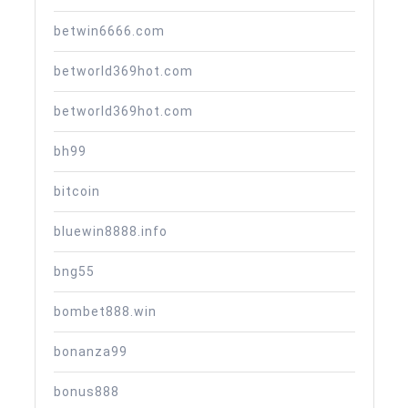
betwin6666.com
betworld369hot.com
betworld369hot.com
bh99
bitcoin
bluewin8888.info
bng55
bombet888.win
bonanza99
bonus888