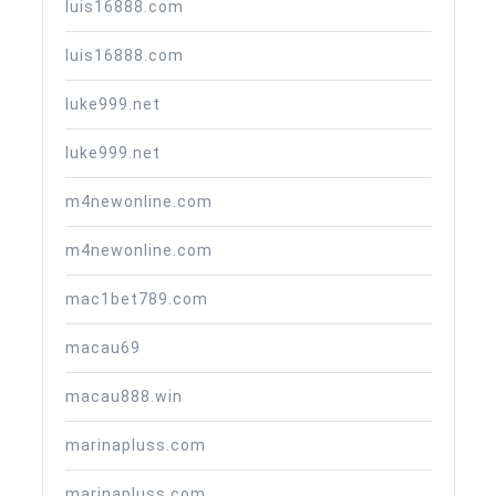
luis16888.com
luis16888.com
luke999.net
luke999.net
m4newonline.com
m4newonline.com
mac1bet789.com
macau69
macau888.win
marinapluss.com
marinapluss.com