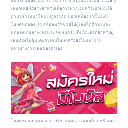
แม้กระนั้นยังเป็นการให้บริการslotแบบไม่มีอย่างน้อย ผู้
เล่นก็เลยมีอิสระสำหรับเพื่อการฝากเงินหรือเบิกเงินได้
ตามปรารถนาโดยไม่ถูกจำกัด นอกเหนือจากนั้นยังมี
โหมดทดลองเล่นสล็อตฟรีที่ช่วยให้ผู้เล่นได้ศึกษาและ
ทดลองเกมต่างๆก่อนจะลงเงินจริง ซึ่งเป็นข้อดีสำหรับผู้
เล่นที่ยังไม่คุ้นเคยกับเกมใหม่ๆหรือยังไม่แน่ใจใน
แนวทางการเล่นของตัวเอง
โหมดทดสอบเล่น slot บริการทดลองเล่นสล็อตฟรี แตก