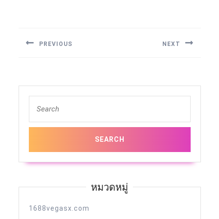
แนะแนว
เรื่อง
PREVIOUS
NEXT
Previous
Next
post:
post:
Search
for:
หมวดหมู่
1688vegasx.com