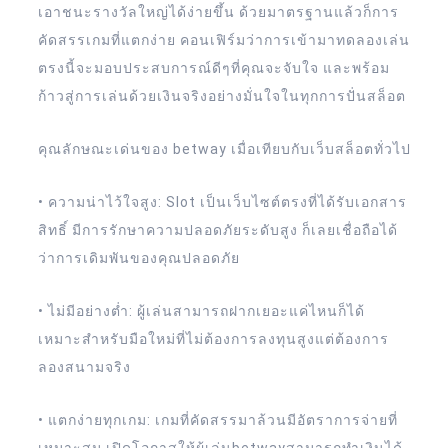
เอาชนะรางวัลใหญ่ได้ง่ายขึ้น ด้วยมาตรฐานแล้วก็การ
คัดสรรเกมที่แตกง่าย คอนเฟิร์มว่าการเข้ามาทดลองเล่น
ตรงนี้จะมอบประสบการณ์ดีๆที่คุณจะจับใจ และพร้อม
ก้าวสู่การเล่นด้วยเงินจริงอย่างมั่นใจในทุกการปั่นสล็อต
คุณลักษณะเด่นของ betway เมื่อเทียบกับเว็บสล็อตทั่วไป
• ความน่าไว้ใจสูง: Slot เป็นเว็บไซต์ตรงที่ได้รับเอกสาร
สิทธิ์ มีการรักษาความปลอดภัยระดับสูง ก็เลยเชื่อถือได้
ว่าการเดิมพันของคุณปลอดภัย
• ไม่มีอย่างต่ำ: ผู้เล่นสามารถฝากเยอะแค่ไหนก็ได้
เหมาะสำหรับมือใหม่ที่ไม่ต้องการลงทุนสูงแต่ต้องการ
ลองสนามจริง
• แตกง่ายทุกเกม: เกมที่คัดสรรมาล้วนมีอัตราการจ่ายที่