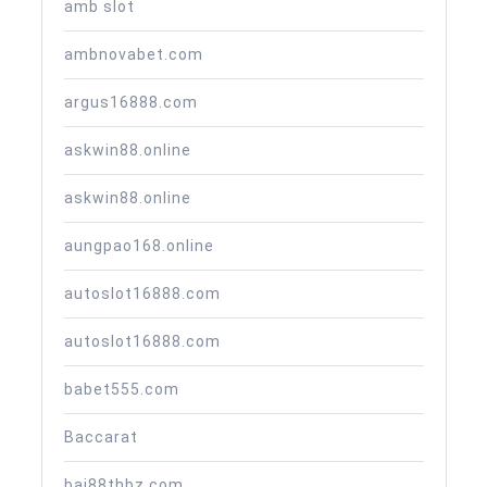
amb slot
ambnovabet.com
argus16888.com
askwin88.online
askwin88.online
aungpao168.online
autoslot16888.com
autoslot16888.com
babet555.com
Baccarat
baj88thbz.com