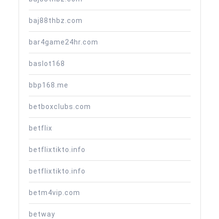
baj88thbz.com
bar4game24hr.com
baslot168
bbp168.me
betboxclubs.com
betflix
betflixtikto.info
betflixtikto.info
betm4vip.com
betway