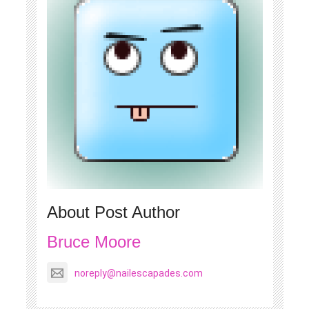
About Post Author
Bruce Moore
noreply@nailescapades.com