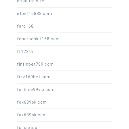
erisauto.site
etbet16888.com
faro168
fcharoenkit168.com
ff123th
finfinbet789.com
fizz169bet.com
fortune99vip.com
fox689ok.com
fox689ok.com
fullslotpg