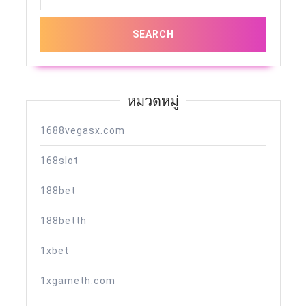
หมวดหมู่
1688vegasx.com
168slot
188bet
188betth
1xbet
1xgameth.com