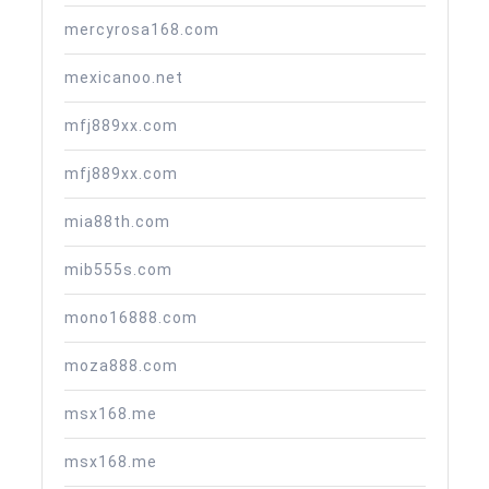
mercyrosa168.com
mexicanoo.net
mfj889xx.com
mfj889xx.com
mia88th.com
mib555s.com
mono16888.com
moza888.com
msx168.me
msx168.me