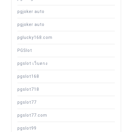
pgjoker auto
pgjoker auto
pglucky168.com
PGSlot
pgslot เว็บตรง
pgslot168
pgslot718
pgslot77
pgslot77.com
pgslot99