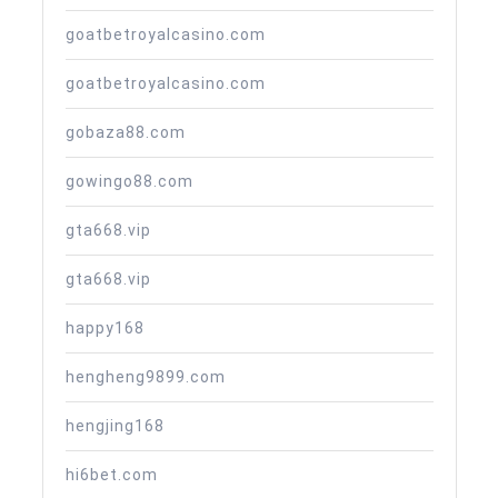
goatbetroyalcasino.com
goatbetroyalcasino.com
gobaza88.com
gowingo88.com
gta668.vip
gta668.vip
happy168
hengheng9899.com
hengjing168
hi6bet.com