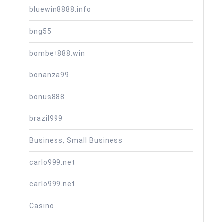
bluewin8888.info
bng55
bombet888.win
bonanza99
bonus888
brazil999
Business, Small Business
carlo999.net
carlo999.net
Casino