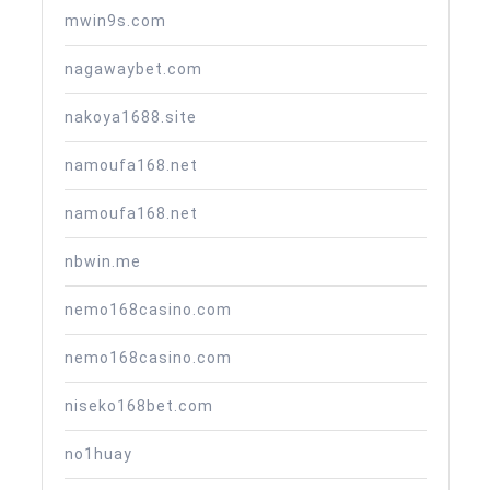
mwin9s.com
nagawaybet.com
nakoya1688.site
namoufa168.net
namoufa168.net
nbwin.me
nemo168casino.com
nemo168casino.com
niseko168bet.com
no1huay