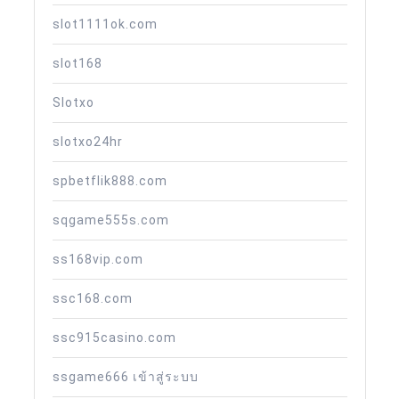
slot1111ok.com
slot168
Slotxo
slotxo24hr
spbetflik888.com
sqgame555s.com
ss168vip.com
ssc168.com
ssc915casino.com
ssgame666 เข้าสู่ระบบ