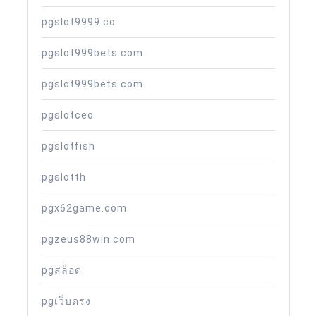
pgslot9999.co
pgslot999bets.com
pgslot999bets.com
pgslotceo
pgslotfish
pgslotth
pgx62game.com
pgzeus88win.com
pgสล็อต
pgเว็บตรง