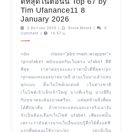
ดีที่สุดในตอนนี้ Top 67 by
Tim Ufanance11 8
Ufabet
January 2026
เว็บ
2
Bruce
2 ธันวาคม 2025
|
Bruce Moore
|
0
ธันวาคม
Moore
Comment
|
16:57 น.
ตรง
2025
จาก
UFABET
<div class="pbs-main-wrapper">
สุด
<p>ufabet พนันบอลกับเว็บตรง ufabet ที่ดี
ที่สุด ราคาต่อรองและราคาน้ำดีที่สุด</p>
ล้ำ
<p>ผมแทงบอลมาหลายปี ผ่านเว็บมาแล้วแทบ
มี
ทุกแบบ ทั้งเว็บไซต์เอเย่นต์ เว็บต่างชาติ
ทั้ง
เว็บไซต์เจ้าเล็กเจ้าใหญ่ บางที่เจริญ บางที่ถึง
บอล
กับขนาดจะต้องปวดศรีษะ แต่สุดท้ายสิ่งที่ผม
เต็ง
ได้ศึกษาคือ ถ้าหากจะแทงบอลเอาจริงเอาจัง
บอล
จำเป็นต้องเลือกเว็บไซต์ ufabet เพียงแค่นั้น
ส
เพราะว่ามันต่างจากเว็บอื่นแบบรู้สึกได้ตั้งแต่ที
แรกที่ทดลองใช้งาน</p> <p>นี่เป็น