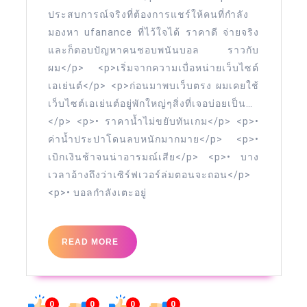
เต็ป
ประสบการณ์จริงที่ต้องการแชร์ให้คนที่กำลัง
ครบ
มองหา ufanance ที่ไว้ใจได้ ราคาดี จ่ายจริง
แทง
และก็ตอบปัญหาคนชอบพนันบอล ราวกับ
ได้
ผม</p> <p>เริ่มจากความเบื่อหน่ายเว็บไซต์
ไม่มี
เอเย่นต์</p> <p>ก่อนมาพบเว็บตรง ผมเคยใช้
ขั้น
เว็บไซต์เอเย่นต์อยู่พักใหญ่ๆสิ่งที่เจอบ่อยเป็น…
</p> <p>• ราคาน้ำไม่ขยับทันเกม</p> <p>•
ต่ำ
ค่าน้ำประปาโดนลบหนักมากมาย</p> <p>•
เว็บ
เบิกเงินช้าจนน่าอารมณ์เสีย</p> <p>• บาง
บอล
เวลาอ้างถึงว่าเซิร์ฟเวอร์ล่มตอนจะถอน</p>
อันดับ
<p>• บอลกำลังเตะอยู่
1
แทง
READ
READ MORE
บอล
MORE
ออนไลน์
ต้อง
0
0
0
0