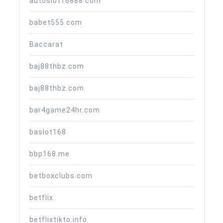
autoslot16888.com
babet555.com
Baccarat
baj88thbz.com
baj88thbz.com
bar4game24hr.com
baslot168
bbp168.me
betboxclubs.com
betflix
betflixtikto.info