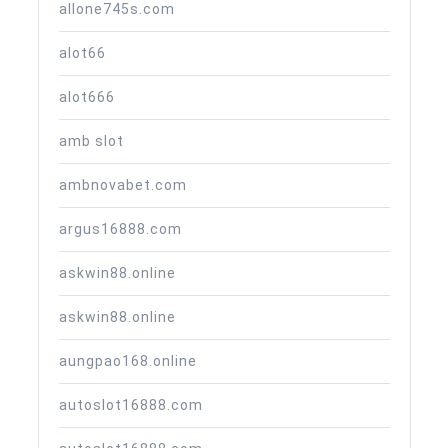
allone745s.com
alot66
alot666
amb slot
ambnovabet.com
argus16888.com
askwin88.online
askwin88.online
aungpao168.online
autoslot16888.com