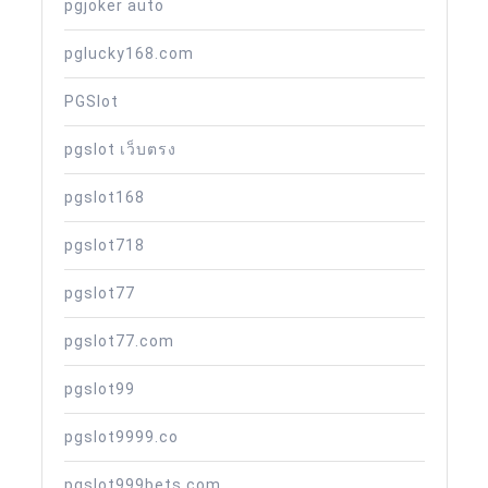
pgjoker auto
pglucky168.com
PGSlot
pgslot เว็บตรง
pgslot168
pgslot718
pgslot77
pgslot77.com
pgslot99
pgslot9999.co
pgslot999bets.com