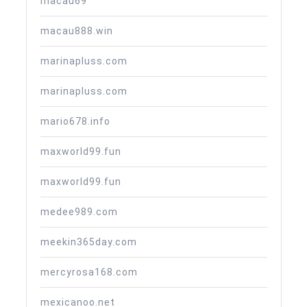
macau69
macau888.win
marinapluss.com
marinapluss.com
mario678.info
maxworld99.fun
maxworld99.fun
medee989.com
meekin365day.com
mercyrosa168.com
mexicanoo.net