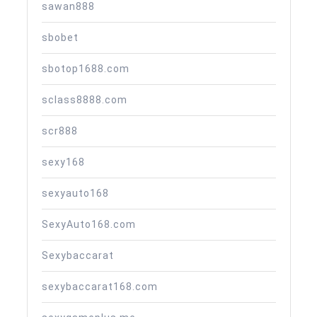
sawan888
sbobet
sbotop1688.com
sclass8888.com
scr888
sexy168
sexyauto168
SexyAuto168.com
Sexybaccarat
sexybaccarat168.com