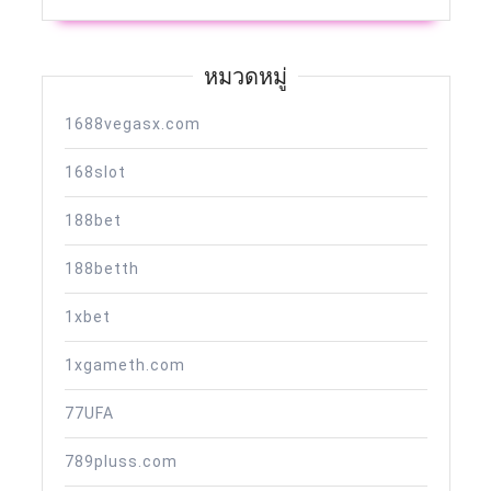
หมวดหมู่
1688vegasx.com
168slot
188bet
188betth
1xbet
1xgameth.com
77UFA
789pluss.com