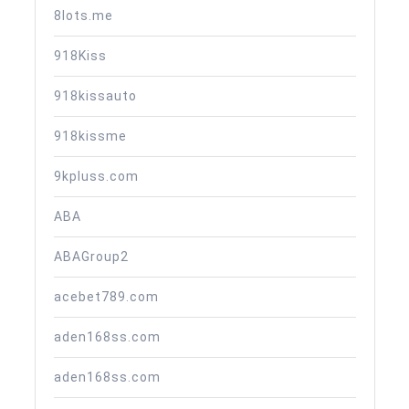
8lots.me
918Kiss
918kissauto
918kissme
9kpluss.com
ABA
ABAGroup2
acebet789.com
aden168ss.com
aden168ss.com