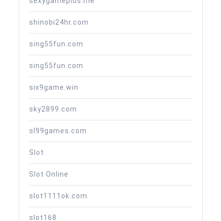
sexygameplus.me
shinobi24hr.com
sing55fun.com
sing55fun.com
six9game.win
sky2899.com
sl99games.com
Slot
Slot Online
slot1111ok.com
slot168