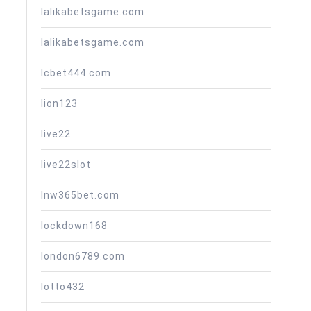
lalikabetsgame.com
lalikabetsgame.com
lcbet444.com
lion123
live22
live22slot
lnw365bet.com
lockdown168
london6789.com
lotto432