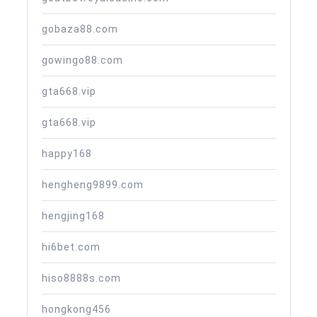
gobaza88.com
gowingo88.com
gta668.vip
gta668.vip
happy168
hengheng9899.com
hengjing168
hi6bet.com
hiso8888s.com
hongkong456