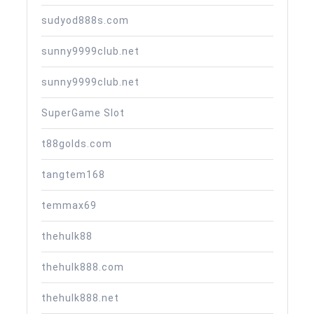
sudyod888s.com
sunny9999club.net
sunny9999club.net
SuperGame Slot
t88golds.com
tangtem168
temmax69
thehulk88
thehulk888.com
thehulk888.net