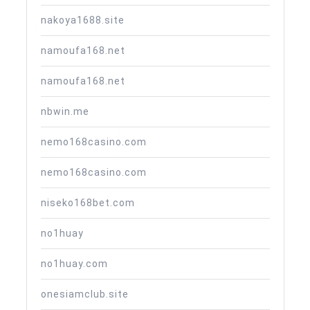
nakoya1688.site
namoufa168.net
namoufa168.net
nbwin.me
nemo168casino.com
nemo168casino.com
niseko168bet.com
no1huay
no1huay.com
onesiamclub.site