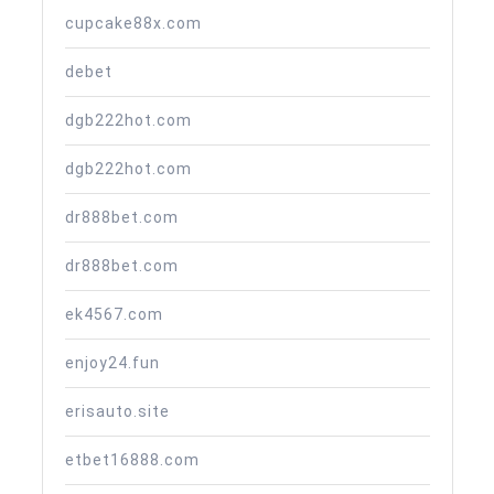
cupcake88x.com
debet
dgb222hot.com
dgb222hot.com
dr888bet.com
dr888bet.com
ek4567.com
enjoy24.fun
erisauto.site
etbet16888.com