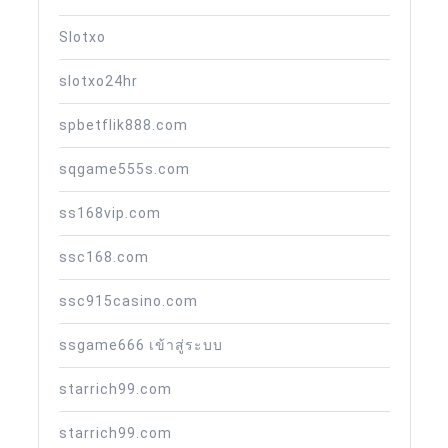
Slotxo
slotxo24hr
spbetflik888.com
sqgame555s.com
ss168vip.com
ssc168.com
ssc915casino.com
ssgame666 เข้าสู่ระบบ
starrich99.com
starrich99.com