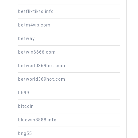
betflixtikto.info
betm4vip.com
betway
betwin6666.com
betworld369hot.com
betworld369hot.com
bh99
bitcoin
bluewin8888.info
bng55