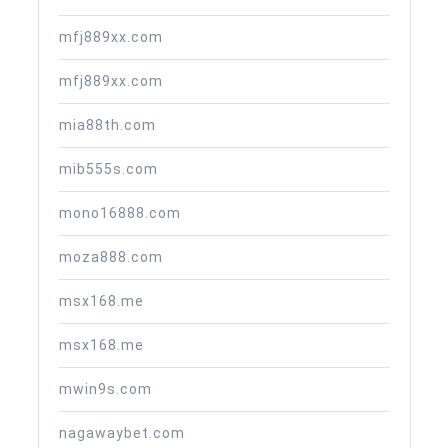
mfj889xx.com
mfj889xx.com
mia88th.com
mib555s.com
mono16888.com
moza888.com
msx168.me
msx168.me
mwin9s.com
nagawaybet.com