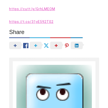
https://cutt.ly/GrhLMEOM
https://t.co/31yE592T02
Share