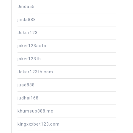
Jinda55
jinda888
Joker123
joker123auto
joker123th
Joker123th.com
juad888
judhai168
khumsup888.me
kingxxxbet123.com