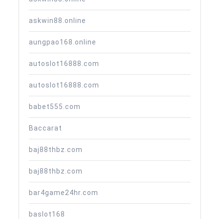
askwin88.online
aungpao168.online
autoslot16888.com
autoslot16888.com
babet555.com
Baccarat
baj88thbz.com
baj88thbz.com
bar4game24hr.com
baslot168