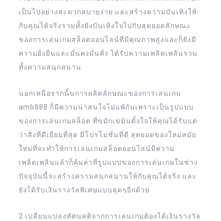
เป็นไปอย่างสะดวกสบายง่าย และสร้างความบันเทิงให้
กับคุณได้จริงรวมทั้งยังบันเทิงใจไปกับสุดยอดลักษณะ
ของการเล่นเกมสล็อตออนไลน์ที่มีคุณภาพสูงและก็ยังมี
ความยั่งยืนและมั่นคงมั่นคั่ง ได้รับความเพลิดเพลินรวม
ทั้งความสนุกสนาน
นอกเหนือจากนั้นการผลิตลักษณะของการเล่นเกม
amb888 ก็มีความน่าสนใจไม่แพ้กันเพราะเป็นรูปแบบ
ของการเล่นเกมสล็อต ที่ขมักเขม้นตั้งใจให้คุณได้รับแต่
ว่าสิ่งที่ดีเยี่ยมที่สุด มีโปรโมชั่นที่ดี สุดยอดของใหม่สมัย
ใหม่ที่จะทำให้การเล่นเกมสล็อตออนไลน์มีความ
เพลิดเพลินแล้วก็คุ้มค่าที่รูปแบบของการเล่นเกมในช่วง
ปัจจุบันนี้จะสร้างความสนุกสนานให้กับคุณได้จริง และ
ยังได้รับเงินรางวัลพิเศษแบบสุดๆอีกด้วย
2.เปลี่ยนแปลงทัศนคติจากการเล่นเกมต้องได้เงินรางวัล