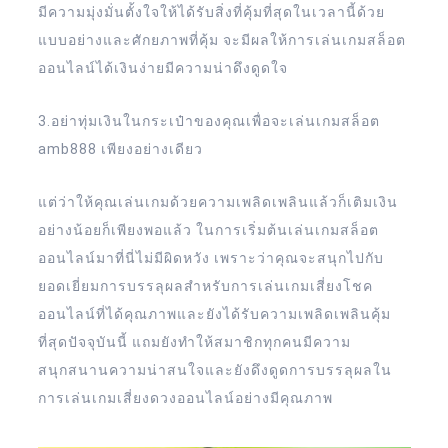
มีความมุ่งมั่นตั้งใจให้ได้รับสิ่งที่คุ้มที่สุดในเวลานี้ด้วย
แบบอย่างและศักยภาพที่คุ้ม จะมีผลให้การเล่นเกมสล็อต
ออนไลน์ได้เงินง่ายมีความน่าดึงดูดใจ
3.อย่าทุ่มเงินในกระเป๋าของคุณเพื่อจะเล่นเกมสล็อต
amb888 เพียงอย่างเดียว
แต่ว่าให้คุณเล่นเกมด้วยความเพลิดเพลินแล้วก็เติมเงิน
อย่างน้อยก็เพียงพอแล้ว ในการเริ่มต้นเล่นเกมสล็อต
ออนไลน์มาที่นี่ไม่มีผิดหวัง เพราะว่าคุณจะสนุกไปกับ
ยอดเยี่ยมการบรรลุผลสำหรับการเล่นเกมเสี่ยงโชค
ออนไลน์ที่ได้คุณภาพและยังได้รับความเพลิดเพลินคุ้ม
ที่สุดปัจจุบันนี้ แถมยังทำให้สมาชิกทุกคนมีความ
สนุกสนานความน่าสนใจและยังดึงดูดการบรรลุผลใน
การเล่นเกมเสี่ยงดวงออนไลน์อย่างมีคุณภาพ