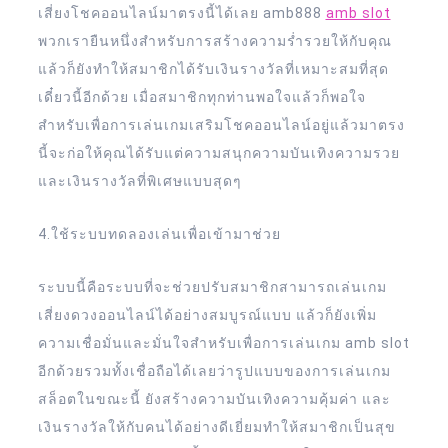
เสี่ยงโชคออนไลน์มาตรงนี้ได้เลย amb888
amb slot
พวกเรายืนหนึ่งสำหรับการสร้างความร่ำรวยให้กับคุณ
แล้วก็ยังทำให้สมาชิกได้รับเงินรางวัลที่เหมาะสมที่สุด
เดี๋ยวนี้อีกด้วย เมื่อสมาชิกทุกท่านพอใจแล้วก็พอใจ
สำหรับเพื่อการเล่นเกมเสริมโชคออนไลน์อยู่แล้วมาตรง
นี้จะก่อให้คุณได้รับแต่ความสนุกความบันเทิงความรวย
และเงินรางวัลที่พิเศษแบบสุดๆ
4.ใช้ระบบทดลองเล่นเพื่อเข้ามาช่วย
ระบบนี้คือระบบที่จะช่วยปรับสมาชิกสามารถเล่นเกม
เสี่ยงดวงออนไลน์ได้อย่างสมบูรณ์แบบ แล้วก็ยังเพิ่ม
ความเชื่อมั่นและมั่นใจสำหรับเพื่อการเล่นเกม amb slot
อีกด้วยรวมทั้งเชื่อถือได้เลยว่ารูปแบบของการเล่นเกม
สล็อตในขณะนี้ ยังสร้างความบันเทิงความคุ้มค่า และ
เงินรางวัลให้กับคนได้อย่างดีเยี่ยมทำให้สมาชิกเป็นสุข