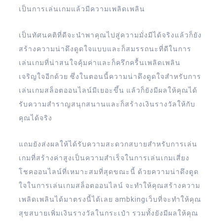
เป็นการเล่นเกมแล้วมีความเพลิดเพลิน
เป็นทัศนคติที่ดีจะนำพาคุณไปสู่ความมั่งมีได้จริงแล้วก็ยัง
สร้างความน่าดึงดูดใจแบบและก็สมรรถนะที่ดีในการ
เล่นเกมที่น่าสนใจคุ้มค่าและก็ครึกครื้นเพลิดเพลิน
เจริญใจอีกด้วย ซึ่งในตอนนี้ความน่าดึงดูดใจสำหรับการ
เล่นเกมสล็อตออนไลน์มีเยอะขึ้น แล้วก็ยังมีผลให้คุณได้
รับความสำราญสนุกสนานและก็สร้างเงินรางวัลให้กับ
คุณได้จริง
แถมยังส่งผลให้ได้รับความสะดวกสบายสำหรับการเล่น
เกมที่สร้างค่าสูงเป็นความสำเร็จในการเล่นเกมเสี่ยง
โชคออนไลน์ที่เหมาะสมที่สุดขณะนี้ ด้วยความน่าดึงดูด
ใจในการเล่นเกมสล็อตออนไลน์ จะทำให้คุณสร้างความ
เพลิดเพลินได้มาตรงนี้ได้เลย ambkingเว็บที่จะทำให้คุณ
สุขสบายเพิ่มเงินรางวัลในกระเป๋า รวมทั้งยังมีผลให้คุณ