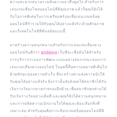
ความสะดวกสบายรวมทั้งความน่าดึงดูดใจ สำหรับการ
เล่นเกมเสี่ยงโชคออนไลน์ที่มีคุณภาพ แล้วก็คุณก็ยังได้
รับโอกาสพิเศษในการเตรียมพร้อมเพื่อเล่นเกมสล็อต
ออนไลน์ที่ร่ำรวยให้กับคุณได้อย่างแท้จริง ด้วยศักยภาพ
และก็เทคโนโลยีที่ทันสมัยแบบนี้
มาสร้างความสนุกสนานสำหรับการเล่นเกมเสี่ยงดวง
ออนไลน์กันดีกว่า
ambking
เว็บที่จะเชื่อมั่นได้สำหรับ
การบริการระบบการพัฒนาแบบอย่างสมรรถนะของการ
เล่นเกมเสี่ยงดวงออนไลน์ ในยุคนี้สื่อความหมายดีเต็มไป
ด้วยทักษะของความสำเร็จ ที่จะสร้างค่าแห่งความปังให้
กับคุณได้อย่างแท้จริง ยิ่งกว่านั้นยังส่งผลให้สมาชิกได้รับ
เงินรางวัลมากมายก่ายกองอีกด้วย เพื่อสมาชิกทุกท่านได้
รับเงินรางวัลอย่างเต็มที่ และคุณก็ยังได้ความสนุกสนาน
และการผลิตความเบิกบานใจได้คุณจะต้องเลือกสิ่งที่
เหมาะสม สำหรับคุณคือการเลือกเกมสล็อตออนไลน์ที่มี