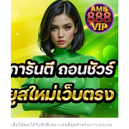
เพื่อให้คุณได้รับสิ่งที่เหมาะสมที่สุดสำหรับการเล่นเกม