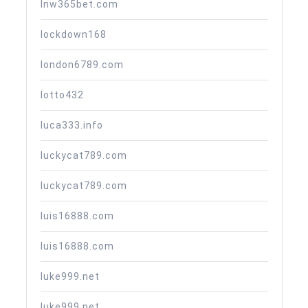
lnw365bet.com
lockdown168
london6789.com
lotto432
luca333.info
luckycat789.com
luckycat789.com
luis16888.com
luis16888.com
luke999.net
luke999.net