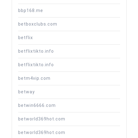
bbp168.me
betboxclubs.com
betflix
betflixtikto.info
betflixtikto.info
betm4vip.com
betway
betwin6666.com
betworld369hot.com
betworld369hot.com