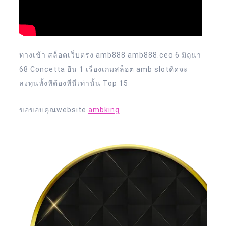
ทางเข้า สล็อตเว็บตรง amb888 amb888.ceo 6 มิถุนา
68 Concetta ยืน 1 เรื่องเกมสล็อต amb slotคิดจะ
ลงทุนทั้งทีต้องที่นี่เท่านั้น Top 15
ขอขอบคุณwebsite
ambking