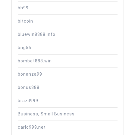
bh99
bitcoin
bluewin8888.info
bng55
bombet888.win
bonanza99
bonus888
brazil999
Business, Small Business
carlo999.net