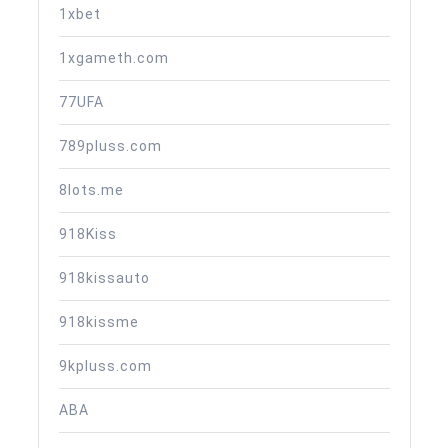
1xbet
1xgameth.com
77UFA
789pluss.com
8lots.me
918Kiss
918kissauto
918kissme
9kpluss.com
ABA