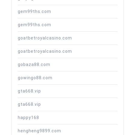
gem99ths.com
gem99ths.com
goatbetroyalcasino.com
goatbetroyalcasino.com
gobaza88.com
gowingo88.com
gta668.vip
gta668.vip
happy168
hengheng9899.com