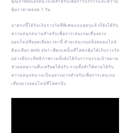
คุณภาพมั่นอกมั่นใจได้สำหรับเพื่อการบริการและความ
คุ้มราคาตลอด 1 วัน
มาตรงนี้ได้รับเงินรางวัลที่พิเศษแบบสุดๆแล้วก็ยังได้รับ
ความสนุกสนานสำหรับเพื่อการเล่นเกมเสี่ยงดวง
ออนไลน์ที่ยอดเยี่ยมเวลานี้ ด้วยเล่นเกมสล็อตออนไลน์
ต้องเลือก amb slot เพียงแค่นั้นที่โคตรคุ้มได้เงินรางวัล
อย่างมีประสิทธิภาพรวมทั้งยังได้รับการบรรลุเป้าหมาย
ช่วยลดความตึงเครียดได้จริง รวมทั้งทำให้ท่านได้รับ
ความสนุกสนานเป็นอย่างมากสำหรับเพื่อการเล่นเกม
เสี่ยงดวงออนไลน์ที่โคตรปัง