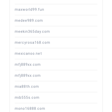
maxworld99.fun
medee989.com
meekin365day.com
mercyrosa168.com
mexicanoo.net
mfj889xx.com
mfj889xx.com
mia88th.com
mib555s.com
mono16888.com