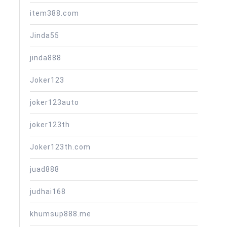
item388.com
Jinda55
jinda888
Joker123
joker123auto
joker123th
Joker123th.com
juad888
judhai168
khumsup888.me