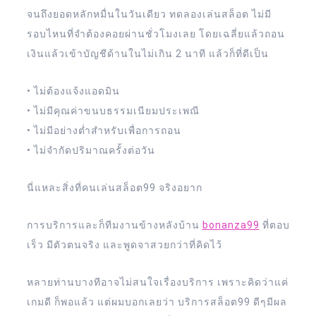
จนถึงยอดหลักหมื่นในวันเดียว ทดลองเล่นสล็อต ไม่มี
รอบไหนที่จำต้องคอยผ่านชั่วโมงเลย โดยเฉลี่ยแล้วถอน
เงินแล้วเข้าบัญชีด้านในไม่เกิน 2 นาที แล้วก็ที่ดีเป็น
• ไม่ต้องแจ้งแอดมิน
• ไม่มีคุณค่าขนบธรรมเนียมประเพณี
• ไม่มีอย่างต่ำสำหรับเพื่อการถอน
• ไม่จำกัดปริมาณครั้งต่อวัน
นี่แหละสิ่งที่คนเล่นสล็อต99 จริงอยาก
การบริการและก็ทีมงานข้างหลังบ้าน
bonanza99
ที่ตอบ
เร็ว มีตัวตนจริง และพูดจาสวยกว่าที่คิดไว้
หลายท่านบางทีอาจไม่สนใจเรื่องบริการ เพราะคิดว่าแค่
เกมดี ก็พอแล้ว แต่ผมบอกเลยว่า บริการสล็อต99 ดีๆมีผล