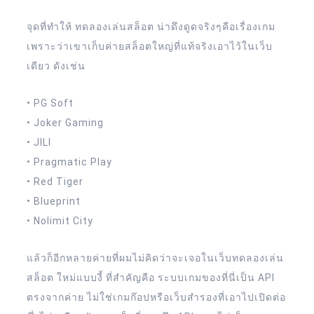
จุดที่ทำให้ ทดลองเล่นสล็อต น่าดึงดูดจริงๆคือเรื่องเกม
เพราะว่าเขาเก็บค่ายสล็อตใหญ่ที่แท้จริงเอาไว้ในเว็บ
เดียว ดังเช่น
• PG Soft
• Joker Gaming
• JILI
• Pragmatic Play
• Red Tiger
• Blueprint
• Nolimit City
แล้วก็อีกหลายค่ายที่ผมไม่คิดว่าจะเจอในเว็บทดลองเล่น
สล็อต ใหม่แบบงี้ ที่สำคัญคือ ระบบเกมของที่นี่เป็น API
ตรงจากค่าย ไม่ใช่เกมก๊อปหรือเว็บสำรองที่เอาไปเปิดต่อ