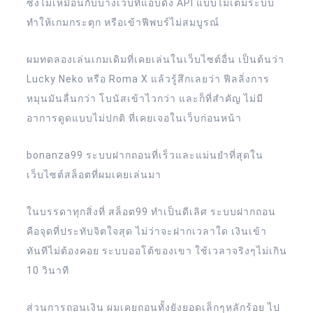
ซึ่งไม่เหมือนกับบางเว็บที่แอบดึง API แบบไม่เต็มระบบ
ทำให้เกมกระตุก หรือเข้าฟีพบร์ไม่สมบูรณ์
ผมทดลองเล่นเกมเดิมที่เคยเล่นในเว็บไซต์อื่น เป็นต้นว่า
Lucky Neko หรือ Roma X แล้วรู้สึกเลยว่า ฟีลลิ่งการ
หมุนมันลื่นกว่า โบนัสเข้าไวกว่า และก็ที่สำคัญ ไม่มี
อาการดูดแบบไม่ปกติ ที่เคยเจอในเว็บก่อนหน้า
bonanza99 ระบบฝากถอนที่เร็วและแม่นยำที่สุดใน
เว็บไซต์สล็อตที่ผมเคยเล่นมา
ในบรรดาทุกสิ่งที่ สล็อต99 ทำเป็นดีเลิศ ระบบฝากถอน
คือจุดที่ประทับจิตใจสุด ไม่ว่าจะฝากเวลาใด เงินเข้า
ทันทีไม่ต้องคอย ระบบออโต้ของเขา ใช้เวลาจริงๆไม่เกิน
10 วินาที
ส่วนการถอนเงิน ผมเคยถอนทั้งยังยอดเล็กๆหลักร้อย ไป