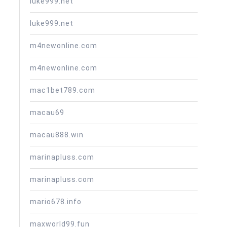
luke999.net
luke999.net
m4newonline.com
m4newonline.com
mac1bet789.com
macau69
macau888.win
marinapluss.com
marinapluss.com
mario678.info
maxworld99.fun