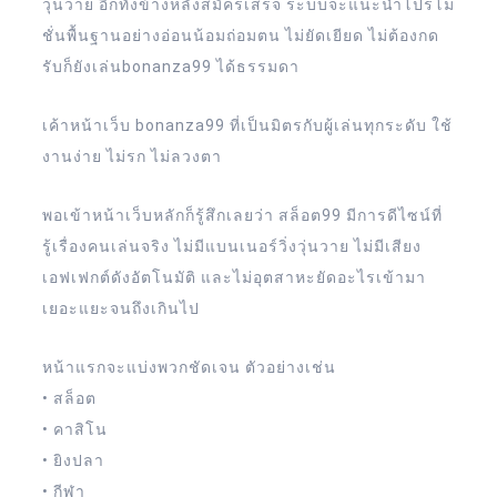
วุ่นวาย อีกทั้งข้างหลังสมัครเสร็จ ระบบจะแนะนำโปรโม
ชั่นพื้นฐานอย่างอ่อนน้อมถ่อมตน ไม่ยัดเยียด ไม่ต้องกด
รับก็ยังเล่นbonanza99 ได้ธรรมดา
เค้าหน้าเว็บ bonanza99 ที่เป็นมิตรกับผู้เล่นทุกระดับ ใช้
งานง่าย ไม่รก ไม่ลวงตา
พอเข้าหน้าเว็บหลักก็รู้สึกเลยว่า สล็อต99 มีการดีไซน์ที่
รู้เรื่องคนเล่นจริง ไม่มีแบนเนอร์วิ่งวุ่นวาย ไม่มีเสียง
เอฟเฟกต์ดังอัตโนมัติ และไม่อุตสาหะยัดอะไรเข้ามา
เยอะแยะจนถึงเกินไป
หน้าแรกจะแบ่งพวกชัดเจน ตัวอย่างเช่น
• สล็อต
• คาสิโน
• ยิงปลา
• กีฬา