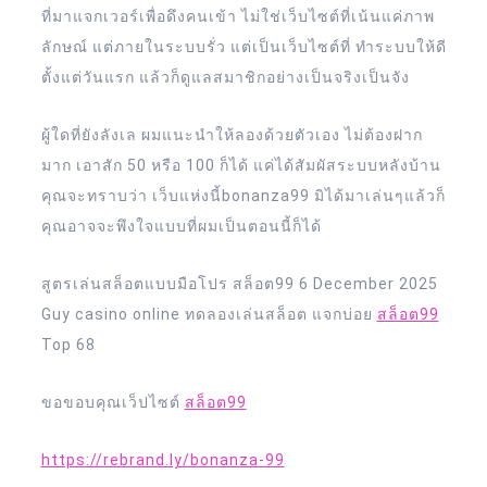
ที่มาแจกเวอร์เพื่อดึงคนเข้า ไม่ใช่เว็บไซต์ที่เน้นแค่ภาพ
ลักษณ์ แต่ภายในระบบรั่ว แต่เป็นเว็บไซต์ที่ ทำระบบให้ดี
ตั้งแต่วันแรก แล้วก็ดูแลสมาชิกอย่างเป็นจริงเป็นจัง
ผู้ใดที่ยังลังเล ผมแนะนำให้ลองด้วยตัวเอง ไม่ต้องฝาก
มาก เอาสัก 50 หรือ 100 ก็ได้ แค่ได้สัมผัสระบบหลังบ้าน
คุณจะทราบว่า เว็บแห่งนี้bonanza99 มิได้มาเล่นๆแล้วก็
คุณอาจจะพึงใจแบบที่ผมเป็นตอนนี้ก็ได้
สูตรเล่นสล็อตแบบมือโปร สล็อต99 6 December 2025
Guy casino online ทดลองเล่นสล็อต แจกบ่อย
สล็อต99
Top 68
ขอขอบคุณเว็ปไซต์
สล็อต99
https://rebrand.ly/bonanza-99