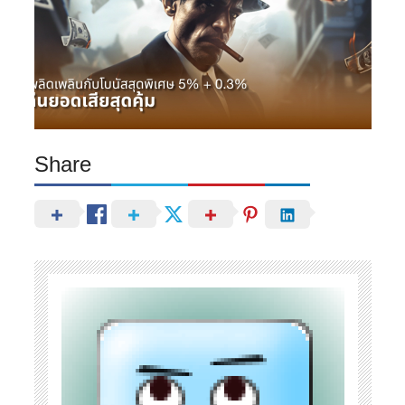
Share