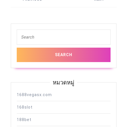
Previous
Next
post:
post:
Search
for:
หมวดหมู่
1688vegasx.com
168slot
188bet